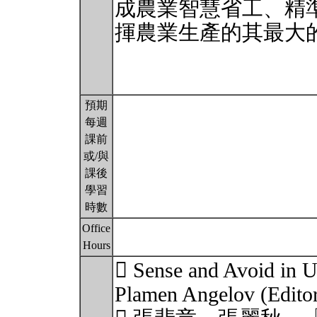
成農業智慧省工、精
揮農業生產的其最大
預期
每週
課前
或/與
課後
學習
時數
Office
Hours
 Sense and Avoid in U
Plamen Angelov (Editor