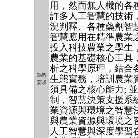
用，然而無人機的各
許多人工智慧的技術
況判釋、各種藥劑智
智慧應用在精準農業
投入科技農業之學生
農業的基礎核心工具
析之科學原理，結合
課程
生態實務，培訓農業
要求
須具備之核心能力; 
制，智慧決策支援系統
業資源與環境之智慧
與農業資源與環境之
人工智慧與深度學習