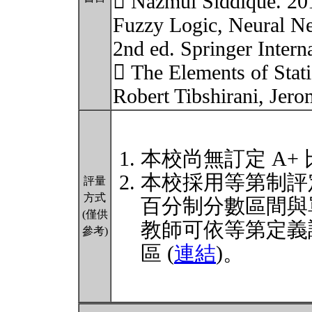
 Nazmul Siddique. 20
Fuzzy Logic, Neural Ne
2nd ed. Springer Intern
 The Elements of Stati
Robert Tibshirani, Jer
本校尚無訂定 A+
本校採用等第制評
評量
方式
百分制分數區間與
(僅供
教師可依等第定義
參考)
區 (
連結
)。