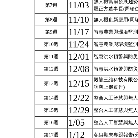
無人機當前發展趨勢
11/03
第7週
羅正方董事長(周瑞仁
11/10
第8週
無人機創新應用(周
11/17
第9週
智慧農業與環境監測控
11/24
第10週
智慧農業與環境監測控
12/01
第11週
智慧洪水預警與防災專
12/08
第12週
智慧洪水預警與防災專
毅龍三維科技有限公
12/15
第13週
訪與上機實作)
12/22
第14週
整合人工智慧與無人
12/29
第15週
整合人工智慧與無人
1/05
第16週
整合人工智慧與無人
1/12
第17週
各組期末專題報告(