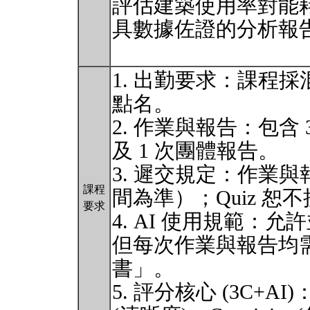
評估建築使用率對能
具數據佐證的分析報
1. 出勤要求：課程
點名。
2. 作業與報告：包含
及 1 次團體報告。
3. 遲交規定：作業與
課程
間為準）；Quiz 恕
要求
4. AI 使用規範：允
但每次作業與報告均需
書」。
5. 評分核心 (3C+AI)：C