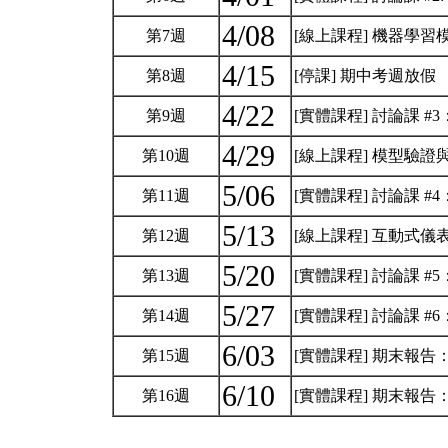
4/08
第7週
[線上課程] 機器學習
4/15
第8週
[停課] 期中考週放假
4/22
第9週
[實體課程] 討論課 #
4/29
第10週
[線上課程] 模型驗證
5/06
第11週
[實體課程] 討論課 
5/13
第12週
[線上課程] 互動式儀
5/20
第13週
[實體課程] 討論課 #
5/27
第14週
[實體課程] 討論課 
6/03
第15週
[實體課程] 期末報告：2, 3
6/10
第16週
[實體課程] 期末報告：1, 