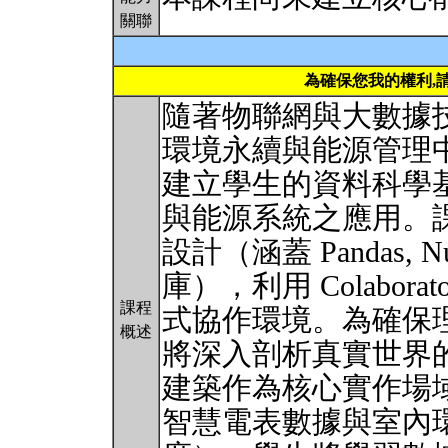
關聯
為確保您我的權利,
隨著物聯網與大數據
環境永續與能源管理
建立學生的資料科學
與能源系統之應用。課程
設計（涵蓋 Pandas, Nu
庫），利用 Colaborator
課程
式協作環境。為確保
概述
將深入剖析真實世界
建築作為核心實作場
智慧電表數據與室內環