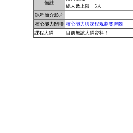
備註
總人數上限：5人
課程簡介影片
核心能力關聯
核心能力與課程規劃關聯圖
課程大綱
目前無該大綱資料！