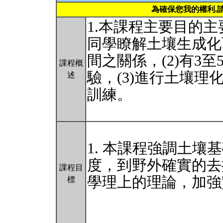
為確保您我的權利,
1.本課程主要目的
同學瞭解土壤生成化
間之關係，(2)有3
課程概
驗，(3)進行土壤理
述
訓練。
1. 本課程強調土壤基礎
度，到野外確實的去
課程目
學理上的理論，加強
標