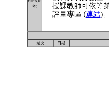
(僅供參
授課教師可依等
考)
評量專區 (
連結
)
週次
日期