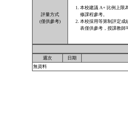
本校建議 A+ 比例上
評量方式
修課程參考。
(僅供參考)
本校採用等第制評定成
表僅供參考，授課教師
週次
日期
無資料