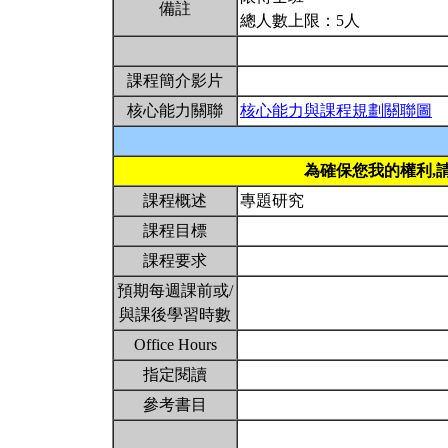
備註
總人數上限：5人
課程簡介影片
核心能力關聯
核心能力與課程規劃關聯圖
為確保您我的權利,
課程概述
專題研究
課程目標
課程要求
預期每週課前或/
與課後學習時數
Office Hours
指定閱讀
參考書目