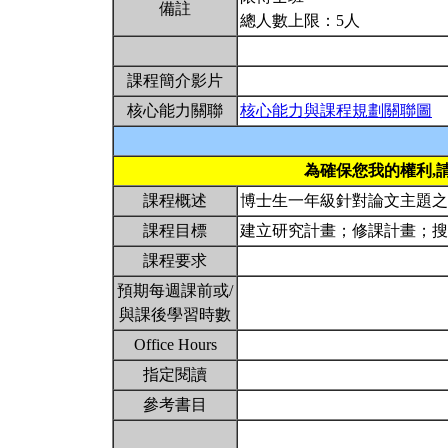
備註
總人數上限：5人
課程簡介影片
核心能力關聯
核心能力與課程規劃關聯圖
為確保您我的權利,
課程概述
博士生一年級針對論文主題
課程目標
建立研究計畫；修課計畫；
課程要求
預期每週課前或/
與課後學習時數
Office Hours
指定閱讀
參考書目