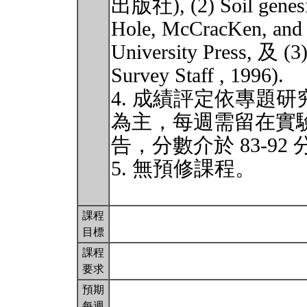
出版社), (2) Soil genesis
Hole, McCracKen, and 
University Press, 及 (3
Survey Staff , 1996).
4. 成績評定依專題
為主，每週需留在實驗
告，分數介於 83-92
5. 無預修課程。
課程
目標
課程
要求
預期
每週