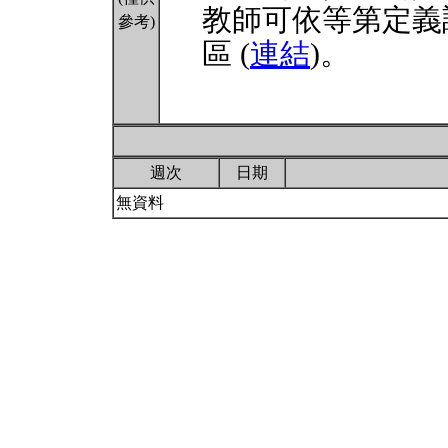
教師可依等第定義
參考)
區 (
連結
)。
週次
日期
無資料