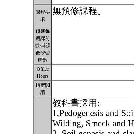
無預修課程。
課程要
求
預期每
週課前
或/與課
後學習
時數
Office
Hours
指定閱
讀
教科書採用:
1.Pedogenesis and Soi
Wilding, Smeck and 
2. Soil genesis and cl