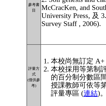
參考書
McCracKen, and Sout
目
University Press, 及 3
Survey Staff , 2006).
本校尚無訂定 A+
本校採用等第制
評量方
式
的百分制分數區
(僅供參
授課教師可依等
考)
評量專區 (
連結
)