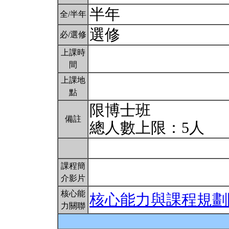
半年
全/半年
選修
必/選修
上課時
間
上課地
點
限博士班
備註
總人數上限：5人
課程簡
介影片
核心能
核心能力與課程規劃
力關聯