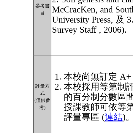
參考書
McCracKen, and Sout
目
University Press, 及 3
Survey Staff , 2006).
本校尚無訂定 A+
本校採用等第制
評量方
式
的百分制分數區
(僅供參
授課教師可依等
考)
評量專區 (
連結
)