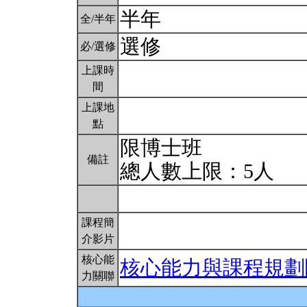
半年
全/半年
選修
必/選修
上課時
間
上課地
點
限博士班
備註
總人數上限：5人
課程簡
介影片
核心能
核心能力與課程規劃
力關聯