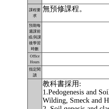
無預修課程。
課程要
求
預期每
週課前
或/與課
後學習
時數
Office
Hours
指定閱
讀
教科書採用:
1.Pedogenesis and Soi
Wilding, Smeck and 
2. Soil genesis and cl