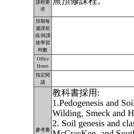
無預修課程。
課程要
求
預期每
週課前
或/與課
後學習
時數
Office
Hours
指定閱
讀
教科書採用:
1.Pedogenesis and Soi
Wilding, Smeck and 
2. Soil genesis and cl
參考書
McCracKen, and Sout