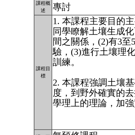
課程概
專討
述
1. 本課程主要目的
同學瞭解土壤生成化
間之關係，(2)有3
驗，(3)進行土壤理
訓練。
課程目
標
2. 本課程強調土壤基礎
度，到野外確實的去
學理上的理論，加強