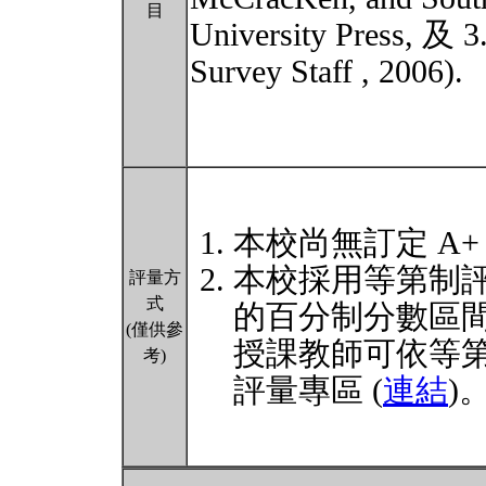
目
University Press, 及 3
Survey Staff , 2006).
本校尚無訂定 A+
本校採用等第制
評量方
式
的百分制分數區
(僅供參
授課教師可依等
考)
評量專區 (
連結
)