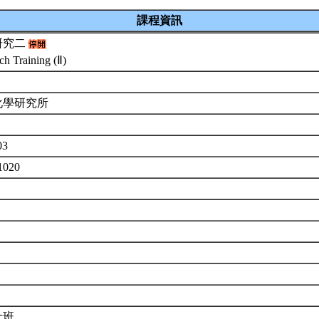
課程資訊
研究二
ch Training (Ⅱ)
化學研究所
03
1020
士班