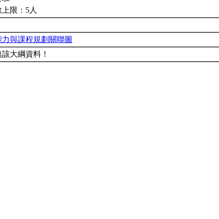
數上限：5人
能力與課程規劃關聯圖
無該大綱資料！