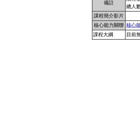
備註
總人
課程簡介影片
核心能力關聯
核心
課程大綱
目前