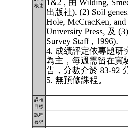
1&2 , 由 Wilding, Smec
概述
出版社), (2) Soil genesis
Hole, McCracKen, and 
University Press, 及 (3
Survey Staff , 1996).
4. 成績評定依專題
為主，每週需留在實驗
告，分數介於 83-92
5. 無預修課程。
課程
目標
課程
要求