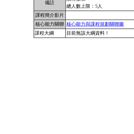
備註
總人數上限：5人
課程簡介影片
核心能力關聯
核心能力與課程規劃關聯圖
課程大綱
目前無該大綱資料！