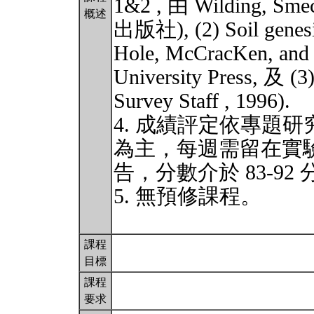
1&2 , 由 Wilding, Smec
概述
出版社), (2) Soil genesis
Hole, McCracKen, and 
University Press, 及 (3
Survey Staff , 1996).
4. 成績評定依專題
為主，每週需留在實驗
告，分數介於 83-92
5. 無預修課程。
課程
目標
課程
要求