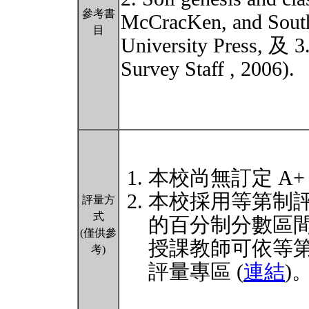
參考書
McCracKen, and Sout
目
University Press, 及 3
Survey Staff , 2006).
本校尚無訂定 A+
本校採用等第制
評量方
式
的百分制分數區
(僅供參
授課教師可依等
考)
評量專區 (
連結
)