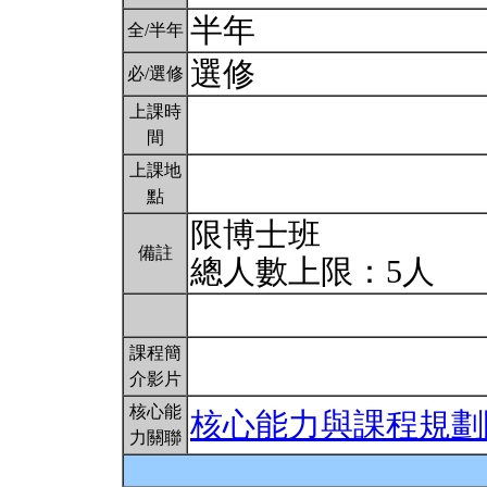
半年
全/半年
選修
必/選修
上課時
間
上課地
點
限博士班
備註
總人數上限：5人
課程簡
介影片
核心能
核心能力與課程規劃
力關聯