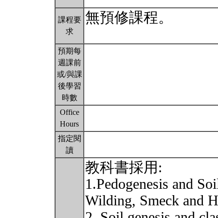
無預修課程。
課程要
求
預期每
週課前
或/與課
後學習
時數
Office
Hours
指定閱
讀
教科書採用:
1.Pedogenesis and Soi
Wilding, Smeck and 
2. Soil genesis and cl