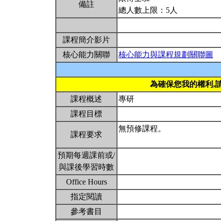
備註
總人數上限：5人
課程簡介影片
核心能力關聯
核心能力與課程規劃關聯圖
為確保您我的權利,
課程概述
專研
課程目標
無預修課程。
課程要求
預期每週課前或/
與課後學習時數
Office Hours
指定閱讀
參考書目