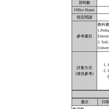
習時數
Office Hours
指定閱讀
教科書
1.Pedo
參考書目
Elsev
2. Soil
Univers
評量方式
(僅供參考)
週次
日