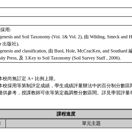
採用:
genesis and Soil Taxonomy (Vol. 1& Vol. 2), 由 Wilding, Smeck and 
ier 出版社),
 genesis and classification, 由 Buol, Hole, McCracKen, and Southard 
ity Press, 及 3.Key to Soil Taxonomy (Soil Survey Staff , 2006).
本校尚無訂定 A+ 比例上限。
本校採用等第制評定成績，學生成績評量辦法中的百分制分數區
僅供參考，授課教師可依等第定義調整分數區間。詳見學習評量專
課程進度
期
單元主題