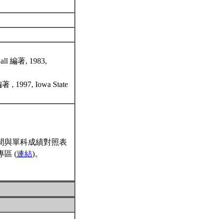
Hall 編著, 1983,
編著 , 1997, Iowa State
間與單科成績對照表
區 (
連結
)。