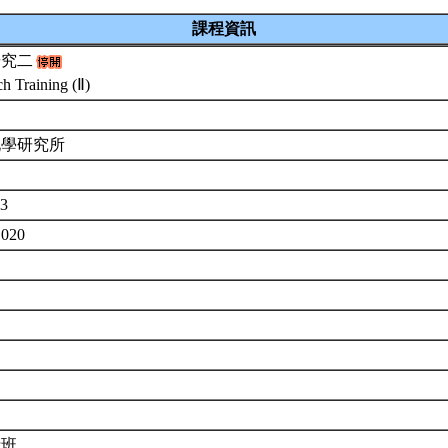
課程資訊
研究二
h Training (Ⅱ)
化學研究所
03
1020
士班