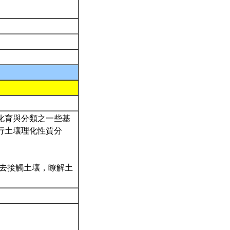
成化育與分類之一些基
進行土壤理化性質分
實的去接觸土壤，瞭解土