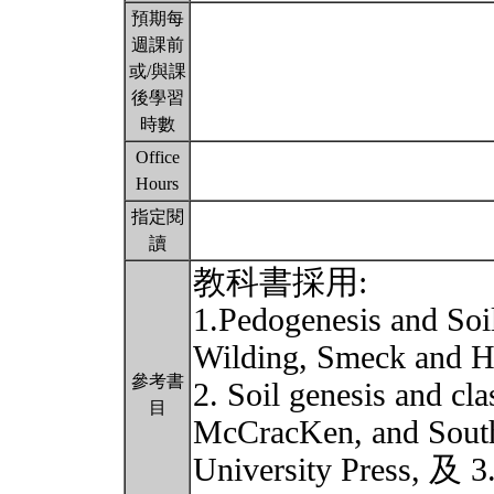
預期每
週課前
或/與課
後學習
時數
Office
Hours
指定閱
讀
教科書採用:
1.Pedogenesis and Soi
Wilding, Smeck and 
參考書
2. Soil genesis and cl
目
McCracKen, and Sout
University Press, 及 3