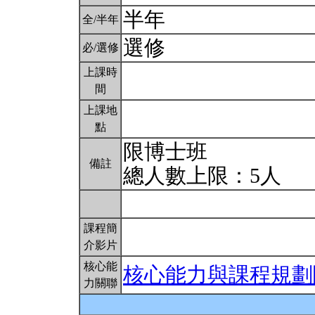
半年
全/半年
選修
必/選修
上課時
間
上課地
點
限博士班
備註
總人數上限：5人
課程簡
介影片
核心能
核心能力與課程規劃
力關聯