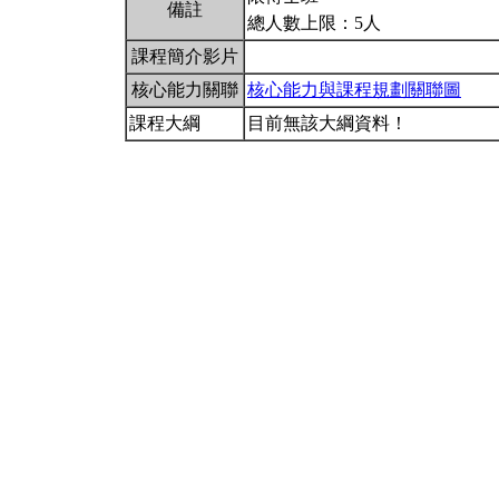
備註
總人數上限：5人
課程簡介影片
核心能力關聯
核心能力與課程規劃關聯圖
課程大綱
目前無該大綱資料！