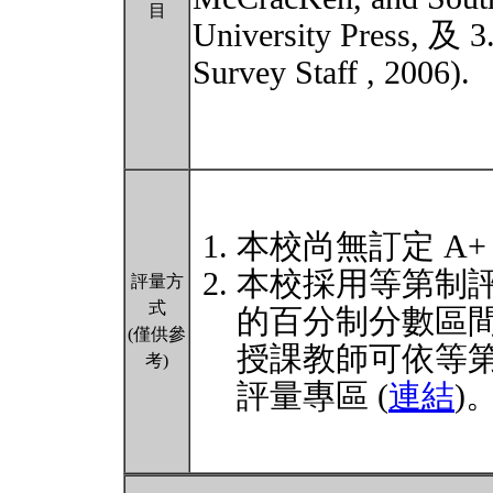
目
University Press, 及 3
Survey Staff , 2006).
本校尚無訂定 A+
本校採用等第制
評量方
式
的百分制分數區
(僅供參
授課教師可依等
考)
評量專區 (
連結
)