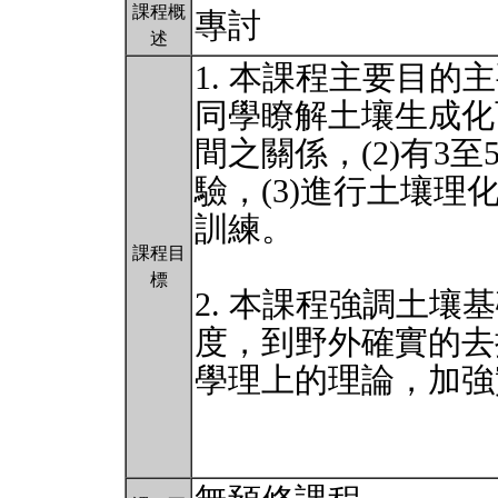
課程概
專討
述
1. 本課程主要目的
同學瞭解土壤生成化
間之關係，(2)有3
驗，(3)進行土壤理
訓練。
課程目
標
2. 本課程強調土壤基礎
度，到野外確實的去
學理上的理論，加強