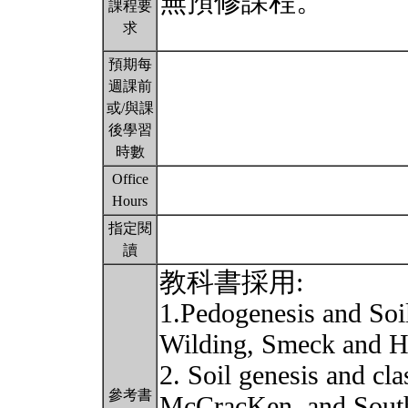
無預修課程。
課程要
求
預期每
週課前
或/與課
後學習
時數
Office
Hours
指定閱
讀
教科書採用:
1.Pedogenesis and Soi
Wilding, Smeck and 
2. Soil genesis and cl
參考書
McCracKen, and Sout