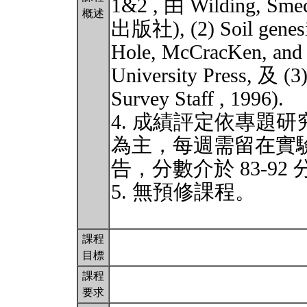
1&2 , 由 Wilding, Smec
概述
出版社), (2) Soil genesis
Hole, McCracKen, and 
University Press, 及 (3
Survey Staff , 1996).
4. 成績評定依專題
為主，每週需留在實驗
告，分數介於 83-92
5. 無預修課程。
課程
目標
課程
要求