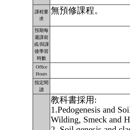
無預修課程。
課程要
求
預期每
週課前
或/與課
後學習
時數
Office
Hours
指定閱
讀
教科書採用:
1.Pedogenesis and Soi
Wilding, Smeck and 
2. Soil genesis and cl