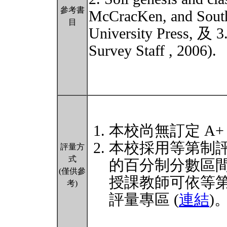
參考書
McCracKen, and Sout
目
University Press, 及 3
Survey Staff , 2006).
本校尚無訂定 A+
本校採用等第制
評量方
式
的百分制分數區
(僅供參
授課教師可依等
考)
評量專區 (
連結
)