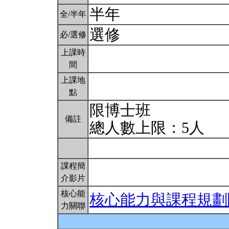
半年
全/半年
選修
必/選修
上課時
間
上課地
點
限博士班
備註
總人數上限：5人
課程簡
介影片
核心能
核心能力與課程規劃
力關聯