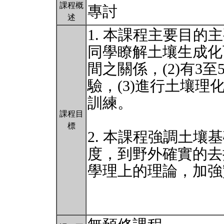
課程概
專討
述
1. 本課程主要目的
同學瞭解土壤生成化
間之關係，(2)有3
驗，(3)進行土壤理
訓練。
課程目
標
2. 本課程強調土壤基礎
度，到野外確實的去
學理上的理論，加強