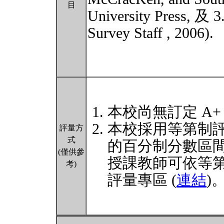
目
University Press, 及 3
Survey Staff , 2006).
本校尚無訂定 A+
本校採用等第制
評量方
式
的百分制分數區
(僅供參
授課教師可依等
考)
評量專區 (
連結
)