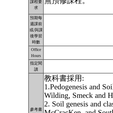
無預修課程。
課程要
求
預期每
週課前
或/與課
後學習
時數
Office
Hours
指定閱
讀
教科書採用:
1.Pedogenesis and Soi
Wilding, Smeck and 
2. Soil genesis and cl
參考書
McCracKen, and Sout