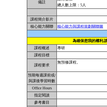
備註
總人數上限：5人
課程簡介影片
核心能力關聯
核心能力與課程規劃關聯圖
為確保您我的權利,
課程概述
專研
課程目標
無預修課程。
課程要求
預期每週課前或/
與課後學習時數
Office Hours
指定閱讀
參考書目