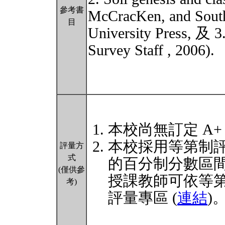
參考書
McCracKen, and Sout
目
University Press, 及 3
Survey Staff , 2006).
本校尚無訂定 A+
本校採用等第制
評量方
式
的百分制分數區
(僅供參
授課教師可依等
考)
評量專區 (
連結
)