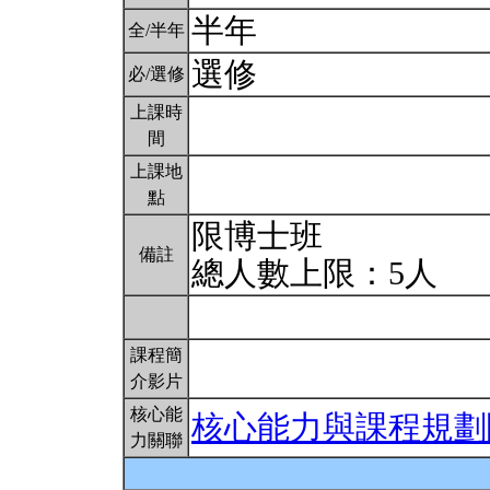
半年
全/半年
選修
必/選修
上課時
間
上課地
點
限博士班
備註
總人數上限：5人
課程簡
介影片
核心能
核心能力與課程規劃
力關聯