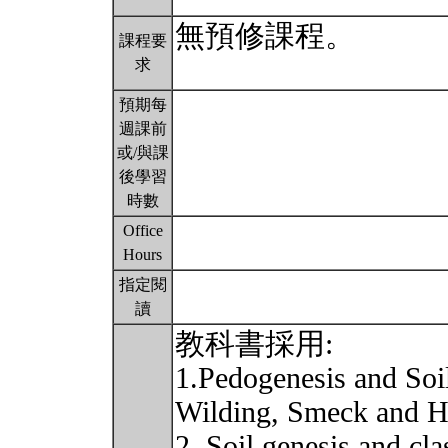
無預修課程。
課程要
求
預期每
週課前
或/與課
後學習
時數
Office
Hours
指定閱
讀
教科書採用:
1.Pedogenesis and Soi
Wilding, Smeck and 
2. Soil genesis and cl