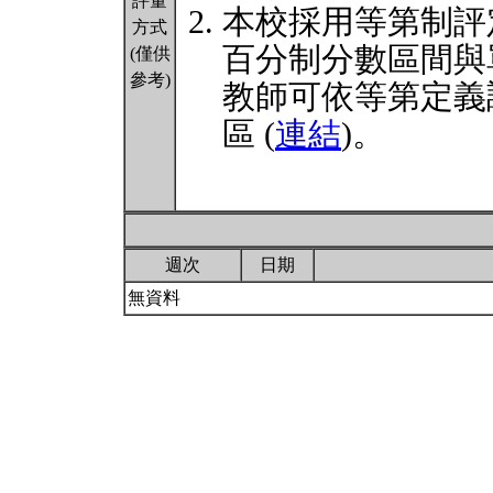
評量
本校採用等第制評
方式
百分制分數區間與
(僅供
參考)
教師可依等第定義
區 (
連結
)。
週次
日期
無資料