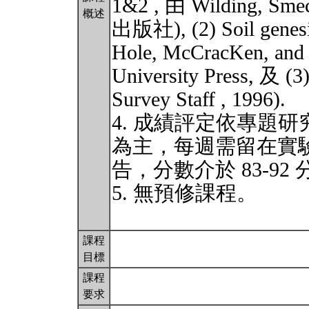
1&2 , 由 Wilding, Smec
概述
出版社), (2) Soil genesis
Hole, McCracKen, and 
University Press, 及 (3
Survey Staff , 1996).
4. 成績評定依專題
為主，每週需留在實驗
告，分數介於 83-92
5. 無預修課程。
課程
目標
課程
要求