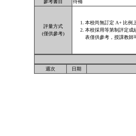
參考書目
待補
本校尚無訂定 A+ 比例
評量方式
本校採用等第制評定成
(僅供參考)
表僅供參考，授課教師
週次
日期