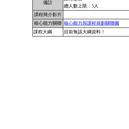
備註
總人數上限：5人
課程簡介影片
核心能力關聯
核心能力與課程規劃關聯圖
課程大綱
目前無該大綱資料！