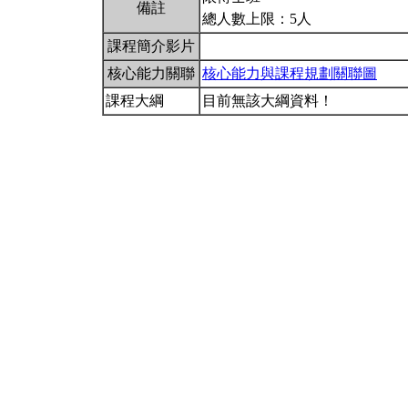
備註
總人數上限：5人
課程簡介影片
核心能力關聯
核心能力與課程規劃關聯圖
課程大綱
目前無該大綱資料！