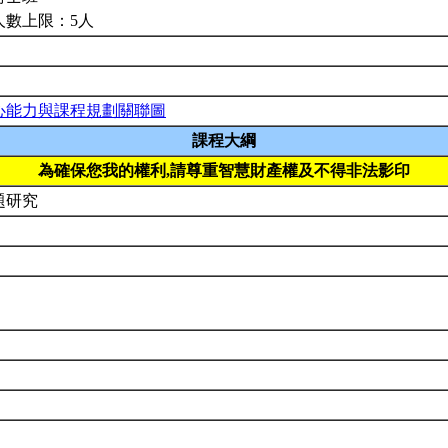
人數上限：5人
心能力與課程規劃關聯圖
課程大綱
為確保您我的權利,請尊重智慧財產權及不得非法影印
題研究