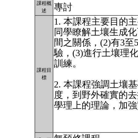
課程概
專討
述
1. 本課程主要目的
同學瞭解土壤生成化
間之關係，(2)有3
驗，(3)進行土壤理
訓練。
課程目
標
2. 本課程強調土壤基礎
度，到野外確實的去
學理上的理論，加強