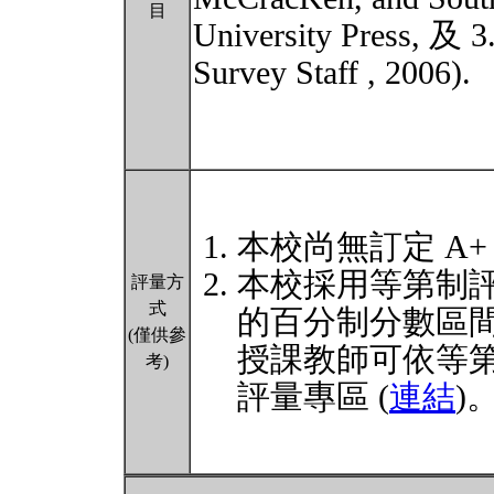
目
University Press, 及 3
Survey Staff , 2006).
本校尚無訂定 A+
本校採用等第制
評量方
式
的百分制分數區
(僅供參
授課教師可依等
考)
評量專區 (
連結
)