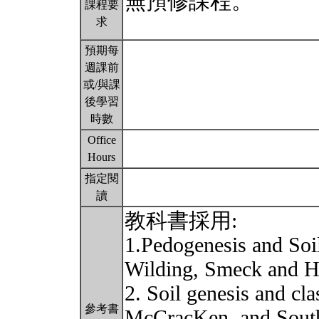
無預修課程。
課程要
求
預期每
週課前
或/與課
後學習
時數
Office
Hours
指定閱
讀
教科書採用:
1.Pedogenesis and Soi
Wilding, Smeck and 
2. Soil genesis and cl
參考書
McCracKen, and Sout