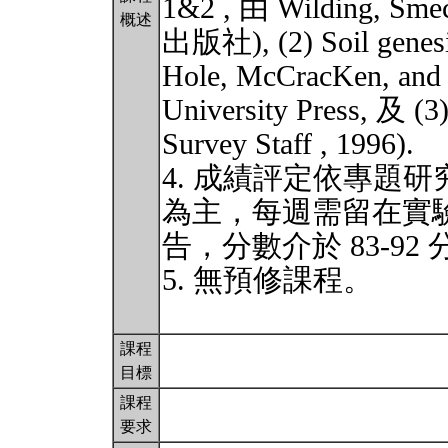
1&2 , 由 Wilding, Smec
概述
出版社), (2) Soil genesis
Hole, McCracKen, and 
University Press, 及 (3
Survey Staff , 1996).
4. 成績評定依專題
為主，每週需留在實驗
告，分數介於 83-92
5. 無預修課程。
課程
目標
課程
要求