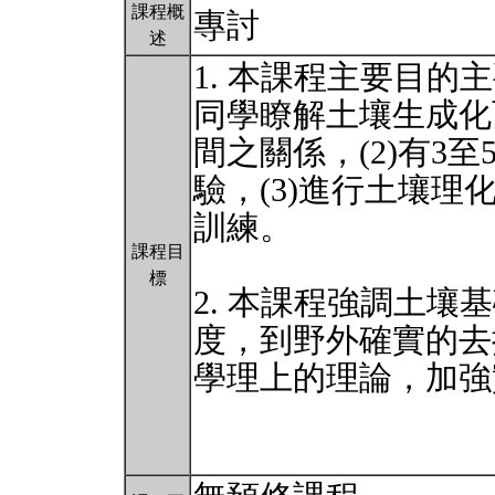
課程概
專討
述
1. 本課程主要目的
同學瞭解土壤生成化
間之關係，(2)有3
驗，(3)進行土壤理
訓練。
課程目
標
2. 本課程強調土壤基礎
度，到野外確實的去
學理上的理論，加強