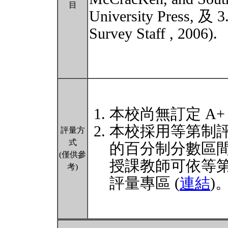
目
University Press, 及 3
Survey Staff , 2006).
本校尚無訂定 A+
本校採用等第制
評量方
式
的百分制分數區
(僅供參
授課教師可依等
考)
評量專區 (
連結
)