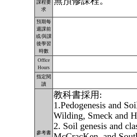
無預修課程。
課程要
求
預期每
週課前
或/與課
後學習
時數
Office
Hours
指定閱
讀
教科書採用:
1.Pedogenesis and Soi
Wilding, Smeck and 
2. Soil genesis and cl
參考書
McCracKen, and Sout