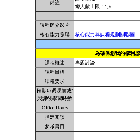
備註
總人數上限：5人
課程簡介影片
核心能力關聯
核心能力與課程規劃關聯圖
為確保您我的權利,
課程概述
專題討論
課程目標
課程要求
預期每週課前或/
與課後學習時數
Office Hours
指定閱讀
參考書目