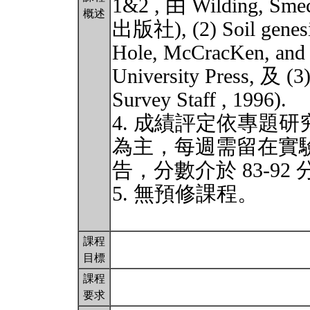
1&2 , 由 Wilding, Smec
概述
出版社), (2) Soil genesis
Hole, McCracKen, and 
University Press, 及 (3
Survey Staff , 1996).
4. 成績評定依專題
為主，每週需留在實驗
告，分數介於 83-92
5. 無預修課程。
課程
目標
課程
要求