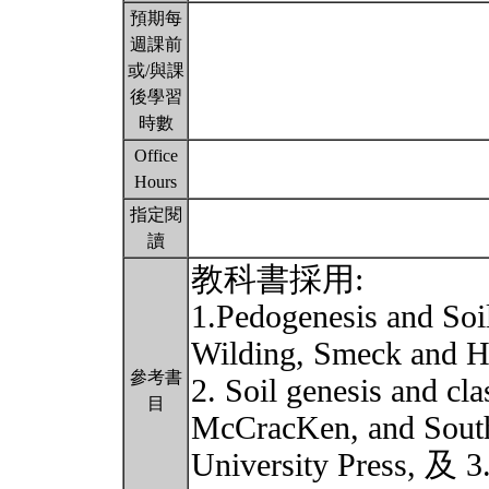
預期每
週課前
或/與課
後學習
時數
Office
Hours
指定閱
讀
教科書採用:
1.Pedogenesis and Soi
Wilding, Smeck and 
參考書
2. Soil genesis and cl
目
McCracKen, and Sout
University Press, 及 3