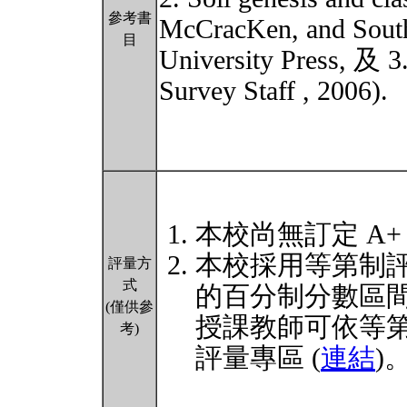
參考書
McCracKen, and Sout
目
University Press, 及 3
Survey Staff , 2006).
本校尚無訂定 A+
本校採用等第制
評量方
式
的百分制分數區
(僅供參
授課教師可依等
考)
評量專區 (
連結
)