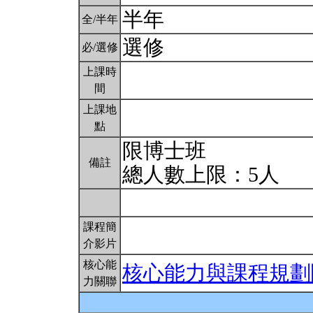
半年
全/半年
選修
必/選修
上課時
間
上課地
點
限博士班
備註
總人數上限：5人
課程簡
介影片
核心能
核心能力與課程規劃
力關聯