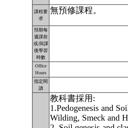
無預修課程。
課程要
求
預期每
週課前
或/與課
後學習
時數
Office
Hours
指定閱
讀
教科書採用:
1.Pedogenesis and Soi
Wilding, Smeck and 
2. Soil genesis and cl