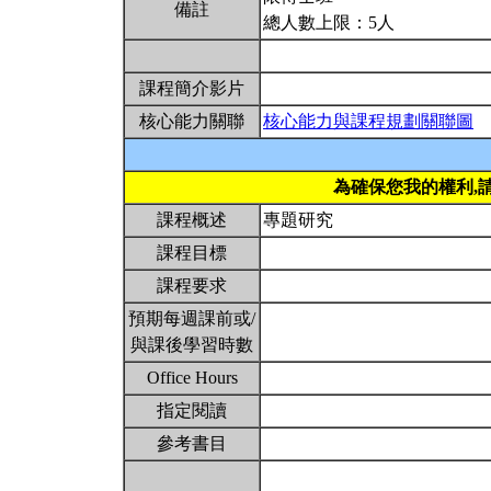
備註
總人數上限：5人
課程簡介影片
核心能力關聯
核心能力與課程規劃關聯圖
為確保您我的權利,
課程概述
專題研究
課程目標
課程要求
預期每週課前或/
與課後學習時數
Office Hours
指定閱讀
參考書目