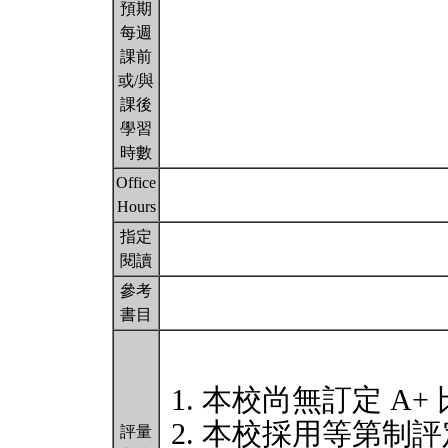
預期
每週
課前
或/與
課後
學習
時數
Office
Hours
指定
閱讀
參考
書目
本校尚無訂定 A+
本校採用等第制評
評量