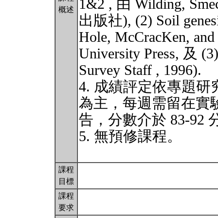
1&2 , 由 Wilding, Smec
概述
出版社), (2) Soil genesis
Hole, McCracKen, and 
University Press, 及 (3
Survey Staff , 1996).
4. 成績評定依專題
為主，每週需留在實驗
告，分數介於 83-92
5. 無預修課程。
課程
目標
課程
要求