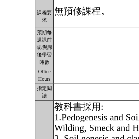
無預修課程。
課程要
求
預期每
週課前
或/與課
後學習
時數
Office
Hours
指定閱
讀
教科書採用:
1.Pedogenesis and Soi
Wilding, Smeck and 
2. Soil genesis and cl