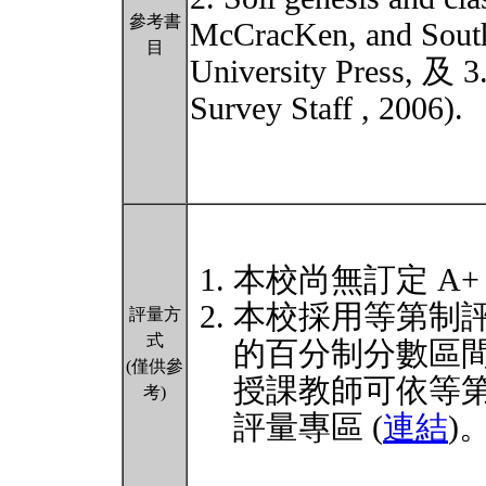
參考書
McCracKen, and Sout
目
University Press, 及 3
Survey Staff , 2006).
本校尚無訂定 A+
本校採用等第制
評量方
式
的百分制分數區
(僅供參
授課教師可依等
考)
評量專區 (
連結
)