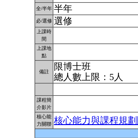
半年
全/半年
選修
必/選修
上課時
間
上課地
點
限博士班
備註
總人數上限：5人
課程簡
介影片
核心能
核心能力與課程規劃
力關聯