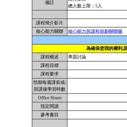
備註
總人數上限：5人
課程簡介影片
核心能力關聯
核心能力與課程規劃關聯圖
為確保您我的權利,
課程概述
專題討論
課程目標
課程要求
預期每週課前或/
與課後學習時數
Office Hours
指定閱讀
參考書目