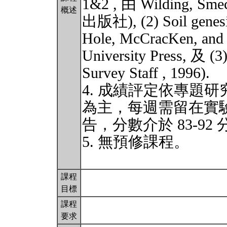
1&2 , 由 Wilding, Smec
概述
出版社), (2) Soil genesis
Hole, McCracKen, and 
University Press, 及 (3
Survey Staff , 1996).
4. 成績評定依專題
為主，每週需留在實驗
告，分數介於 83-92
5. 無預修課程。
課程
目標
課程
要求