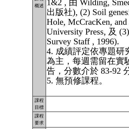
1&2 , 由 Wilding, Smec
概述
出版社), (2) Soil genesis
Hole, McCracKen, and 
University Press, 及 (3
Survey Staff , 1996).
4. 成績評定依專題
為主，每週需留在實驗
告，分數介於 83-92
5. 無預修課程。
課程
目標
課程
要求