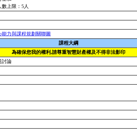
人數上限：5人
心能力與課程規劃關聯圖
課程大綱
為確保您我的權利,請尊重智慧財產權及不得非法影印
題討論