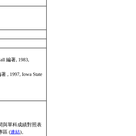
Hall 編著, 1983,
編著 , 1997, Iowa State
間與單科成績對照表
區 (
連結
)。