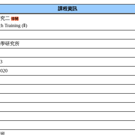
課程資訊
研究二
h Training (Ⅱ)
化學研究所
03
1020
士班