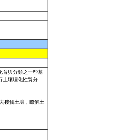
成化育與分類之一些基
進行土壤理化性質分
實的去接觸土壤，瞭解土