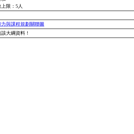
數上限：5人
能力與課程規劃關聯圖
無該大綱資料！