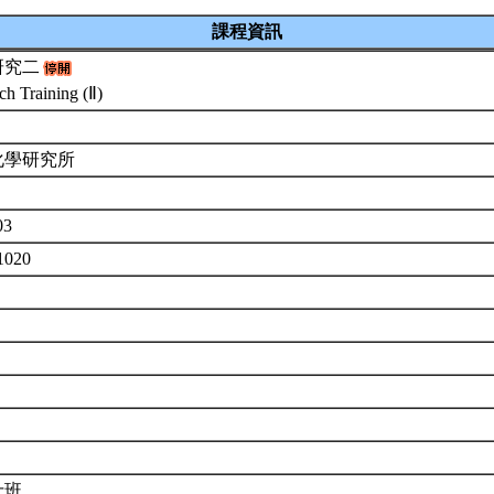
課程資訊
研究二
ch Training (Ⅱ)
化學研究所
03
1020
士班