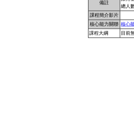
備註
總人
課程簡介影片
核心能力關聯
核心
課程大綱
目前