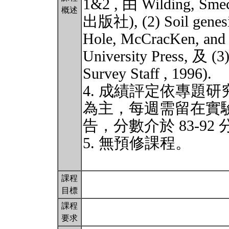
1&2 , 由 Wilding, Smec
概述
出版社), (2) Soil genesis
Hole, McCracKen, and 
University Press, 及 (3
Survey Staff , 1996).
4. 成績評定依專題
為主，每週需留在實驗
告，分數介於 83-92
5. 無預修課程。
課程
目標
課程
要求