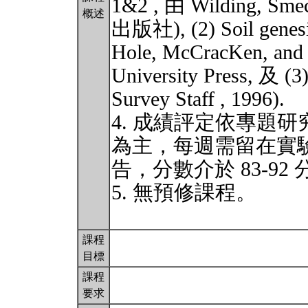
1&2 , 由 Wilding, Smec
概述
出版社), (2) Soil genesis
Hole, McCracKen, and 
University Press, 及 (3
Survey Staff , 1996).
4. 成績評定依專題
為主，每週需留在實驗
告，分數介於 83-92
5. 無預修課程。
課程
目標
課程
要求