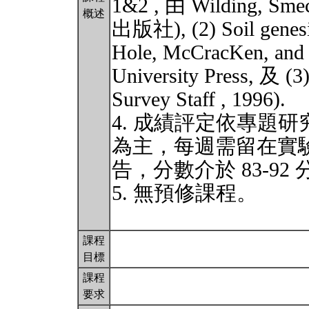
1&2 , 由 Wilding, Smec
概述
出版社), (2) Soil genesis
Hole, McCracKen, and 
University Press, 及 (3
Survey Staff , 1996).
4. 成績評定依專題
為主，每週需留在實驗
告，分數介於 83-92
5. 無預修課程。
課程
目標
課程
要求