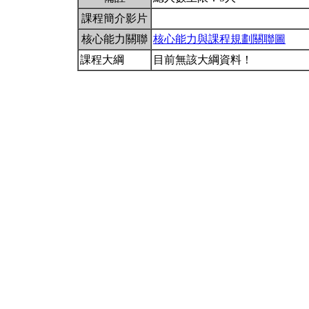
課程簡介影片
核心能力關聯
核心能力與課程規劃關聯圖
課程大綱
目前無該大綱資料！